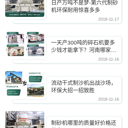
日产万吨不是梦-第六代制砂
机环保耐用惊喜多多
2018-11-17
https://www.zhishaji.cn/Upload/Editor/image/20191105152149_51343.jpg,http
一天产300吨的碎石机要多
少钱才能拿下？河南哪家便
宜
2018-11-16
https://www.zhishaji.cn/Upload/Editor/image/20191105152149_51343.jpg,http
流动干式制沙机出战沙场，
环保大招一招致胜
2018-11-16
https://www.zhishaji.cn/Upload/Editor/image/20191105152149_51343.jpg,http
制砂机哪里的质量好价格还