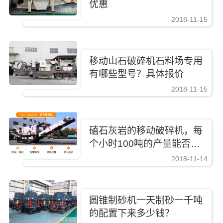
优惠
2018-11-15
https://www.zhishaji.cn/Upload/Editor/image/20191105152149_51343.jpg,http
移动山石破碎机石料场专用
有哪些型号？具体报价
2018-11-15
https://www.zhishaji.cn/Upload/Editor/image/20191105152149_51343.jpg,http
磕石灰岩的移动破碎机，每
个小时100吨的产量能否达
到？上哪配置划算？
2018-11-14
https://www.zhishaji.cn/Upload/Editor/image/20191105152149_51343.jpg,http
圆锥制砂机一天制砂一千吨
的配置下来多少钱？