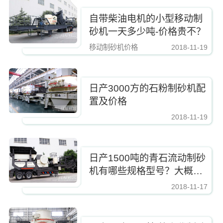
自带柴油电机的小型移动制
砂机一天多少吨-价格贵不？
移动制砂机价格
2018-11-19
https://www.zhishaji.cn/Upload/Editor/image/20191105152149_51343.jpg,http
日产3000方的石粉制砂机配
置及价格
2018-11-19
https://www.zhishaji.cn/Upload/Editor/image/20191105152149_51343.jpg,http
日产1500吨的青石流动制砂
机有哪些规格型号？大概多
少钱
2018-11-17
https://www.zhishaji.cn/Upload/Editor/image/20191105152149_51343.jpg,http