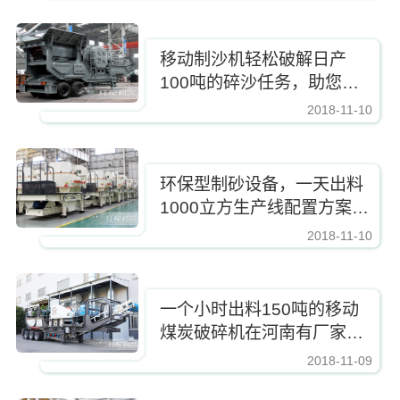
移动制沙机轻松破解日产
100吨的碎沙任务，助您解
锁财富大计
2018-11-10
https://www.zhishaji.cn/Upload/Editor/image/20191105152149_51343.jpg,http
环保型制砂设备，一天出料
1000立方生产线配置方案报
价
2018-11-10
https://www.zhishaji.cn/Upload/Editor/image/20191105152149_51343.jpg,http
一个小时出料150吨的移动
煤炭破碎机在河南有厂家
吗？报价贵不贵？（内含作
2018-11-09
https://www.zhishaji.cn/Upload/Editor/image/20191105152149_51343.jpg,http
业视频）