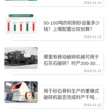
2018-11-14
https://www.zhishaji.cn/Upload/Editor/image/20191105152149_51343.jpg,http
50-100吨的机制砂设备多少
钱？上哪配置比较划算？
2018-11-13
https://www.zhishaji.cn/Upload/Editor/image/20191105152149_51343.jpg,http
哪里有移动破碎机械可用于
石灰石破碎？时产200-300
吨的规格能配吗？
2018-11-12
https://www.zhishaji.cn/Upload/Editor/image/20191105152149_51343.jpg,http
用于砂石骨料生产的重锤式
破碎机能否完成时产千吨？
该如何配置？
2018-11-12
https://www.zhishaji.cn/Upload/Editor/image/20191105152149_51343.jpg,http