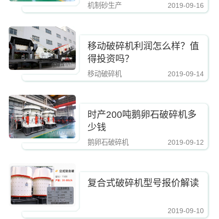
机制砂生产
2019-09-16
https://www.zhishaji.cn/Upload/Editor/image/20190810112421_74657.jpg,http
移动破碎机利润怎么样？值
得投资吗？
移动破碎机
2019-09-14
https://www.zhishaji.cn/Upload/Editor/image/20190810112421_74657.jpg,http
时产200吨鹅卵石破碎机多
少钱
鹅卵石破碎机
2019-09-12
https://www.zhishaji.cn/Upload/Editor/image/20190810112421_74657.jpg,http
复合式破碎机型号报价解读
2019-09-10
https://www.zhishaji.cn/Upload/Editor/image/20190810112421_74657.jpg,http