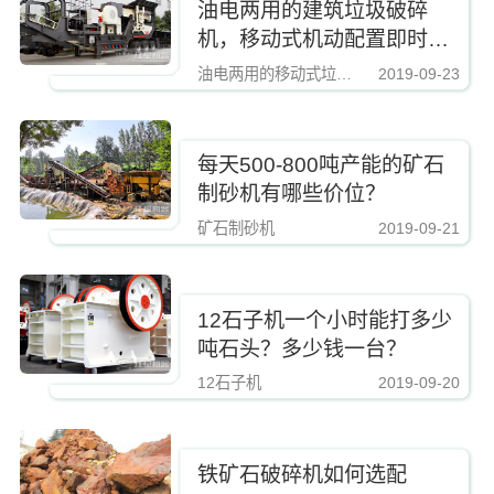
油电两用的建筑垃圾破碎
机，移动式机动配置即时转
场无需拆机
油电两用的移动式垃圾破碎机
2019-09-23
https://www.zhishaji.cn/Upload/Editor/image/20190810112421_74657.jpg,http
每天500-800吨产能的矿石
制砂机有哪些价位？
矿石制砂机
2019-09-21
https://www.zhishaji.cn/Upload/Editor/image/20190810112421_74657.jpg,http
12石子机一个小时能打多少
吨石头？多少钱一台？
12石子机
2019-09-20
https://www.zhishaji.cn/Upload/Editor/image/20190810112421_74657.jpg,http
铁矿石破碎机如何选配