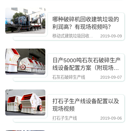
哪种破碎机回收建筑垃圾的
利润高？有现场视频吗？
移动式建筑垃圾回收破碎机
2019-09-09
https://www.zhishaji.cn/Upload/Editor/image/20190810112421_74657.jpg,http
日产5000吨石灰石破碎生产
线设备配置方案（附现场视
频）
石灰石破碎生产线
2019-09-07
https://www.zhishaji.cn/Upload/Editor/image/20190810112421_74657.jpg,http
打石子生产线设备配置以及
现场视频
打石子生产线
2019-09-06
https://www.zhishaji.cn/Upload/Editor/image/20190810112421_74657.jpg,http