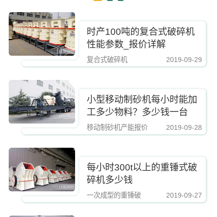
时产100吨的复合式破碎机
性能参数_报价详解
复合式破碎机
2019-09-29
https://www.zhishaji.cn/Upload/Editor/image/20190810112421_74657.jpg,
小型移动制砂机每小时能加
工多少物料？多少钱一台
移动制砂机产能报价
2019-09-28
https://www.zhishaji.cn/Upload/Editor/image/20190810112421_74657.jpg,http
每小时300t以上的重锤式破
碎机多少钱
一次成型的重锤破
2019-09-27
https://www.zhishaji.cn/Upload/Editor/image/20190810112421_74657.jpg,http