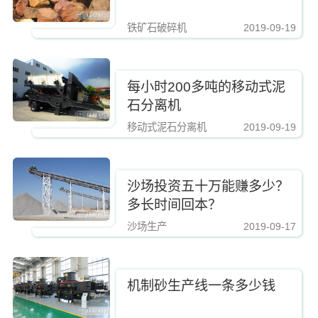
铁矿石破碎机
2019-09-19
https://www.zhishaji.cn/Upload/Editor/image/20190810112421_74657.jpg,http
每小时200多吨的移动式泥
石分离机
移动式泥石分离机
2019-09-19
https://www.zhishaji.cn/Upload/Editor/image/20190810112421_74657.jpg,http
沙场投资五十万能赚多少？
多长时间回本？
沙场生产
2019-09-17
https://www.zhishaji.cn/Upload/Editor/image/20190810112421_74657.jpg,http
机制砂生产线一条多少钱