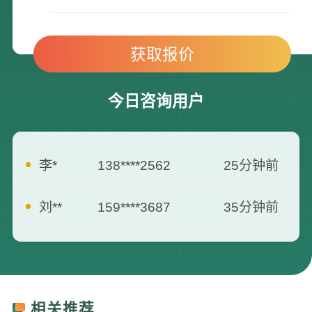
今日咨询用户
李*
138****2562
25分钟前
刘**
159****3687
35分钟前
曾**
135****3795
5分钟前
何**
139****2557
7分钟前
相关推荐