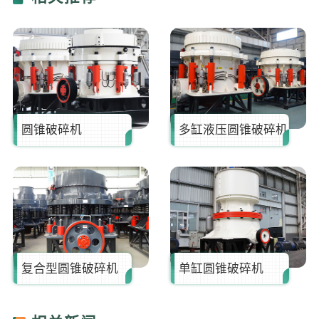
胡**
181****6660
13分钟前
张**
173****8712
16分钟前
罗**
187****0007
21分钟前
圆锥破碎机
多缸液压圆锥破碎机
复合型圆锥破碎机
单缸圆锥破碎机