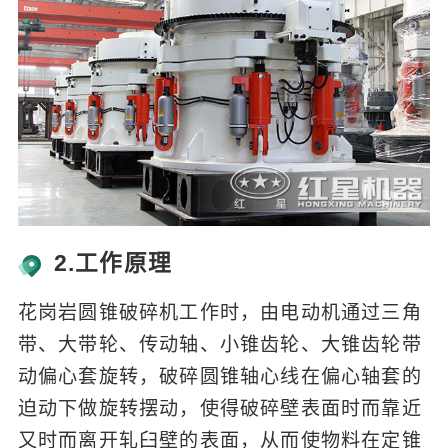
2.工作原理
花岗岩圆锥破碎机工作时，由电动机通过三角
带、大带轮、传动轴、小锥齿轮、大锥齿轮带
动偏心套旋转，破碎圆锥轴心线在偏心轴套的
迫动下做旋转摆动，使得破碎壁表面时而靠近
又时而离开轧臼壁的表面，从而使物料在定锥