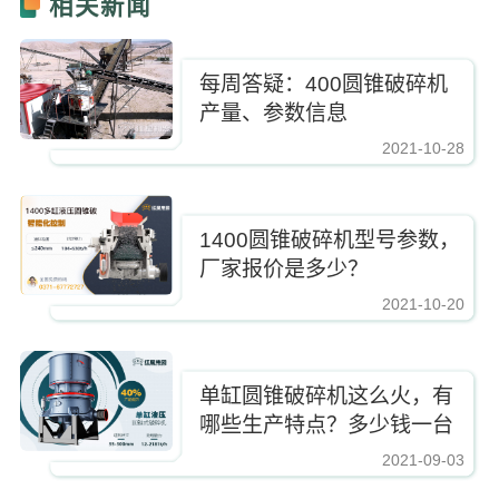
相关新闻
每周答疑：400圆锥破碎机
产量、参数信息
2021-10-28
https://www.zhishaji.cn/Upload/Editor/image/20211025091143_11962.jpg,
1400圆锥破碎机型号参数，
厂家报价是多少？
2021-10-20
https://www.zhishaji.cn/Upload/Editor/image/20211025091143_11962.jpg,https
单缸圆锥破碎机这么火，有
哪些生产特点？多少钱一台
2021-09-03
https://www.zhishaji.cn/Upload/Editor/image/20211025091143_11962.jpg,http