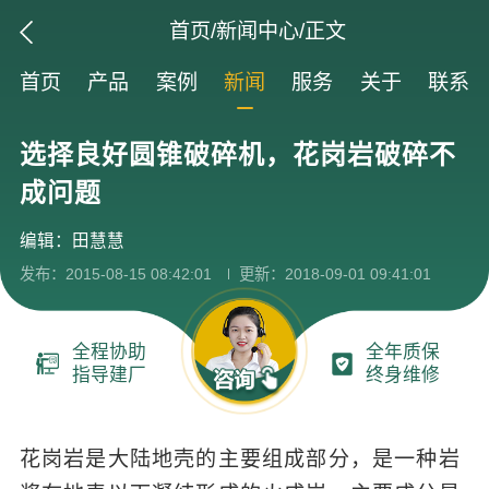
首页
/
新闻中心
/正文
首页
产品
案例
新闻
服务
关于
联系
选择良好圆锥破碎机，花岗岩破碎不
成问题
编辑：田慧慧
发布：2015-08-15 08:42:01
更新：2018-09-01 09:41:01
全程协助
全年质保
指导建厂
终身维修
花岗岩是大陆地壳的主要组成部分，是一种岩