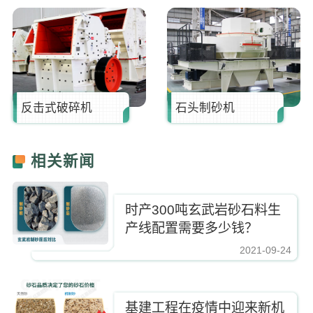
反击式破碎机
石头制砂机
相关新闻
时产300吨玄武岩砂石料生
产线配置需要多少钱？
2021-09-24
https://www.zhishaji.cn/Upload/Editor/image/20210924161944_31375.jpg,
基建工程在疫情中迎来新机