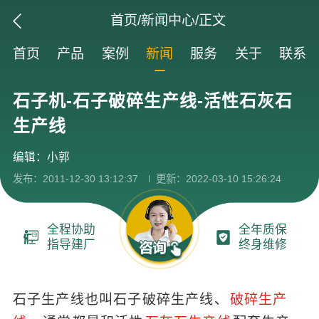
首页
/
新闻中心
/正文
首页
产品
案例
新闻
服务
关于
联系
石子机-石子破碎生产线-活性石灰石
生产线
编辑：小郭
发布：2011-12-30 13:12:37
更新：2022-03-10 15:26:24
全程协助
全年质保
指导建厂
终身维修
石子生产线也叫石子破碎生产线、
破碎生产