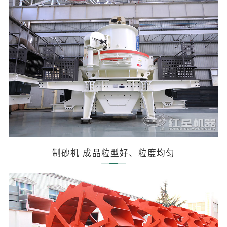
制砂机 成品粒型好、粒度均匀