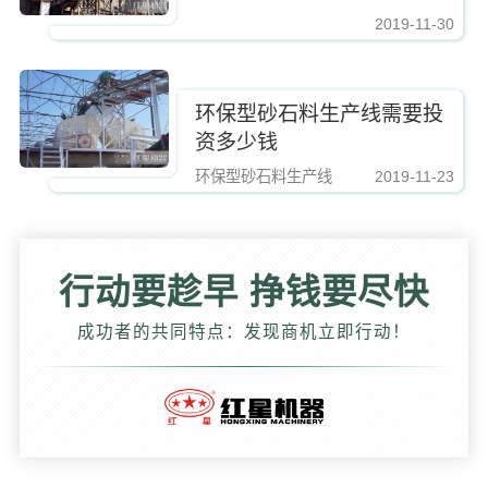
2019-11-30
https://www.zhishaji.cn/Upload/Editor/image/20210924161944_31375.jpg,http
环保型砂石料生产线需要投
资多少钱
环保型砂石料生产线
2019-11-23
https://www.zhishaji.cn/Upload/Editor/image/20210924161944_31375.jpg,http
行动要趁早 挣钱要尽快
成功者的共同特点：发现商机立即行动！