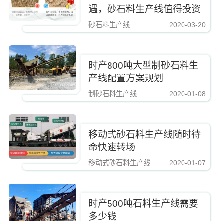
遇，砂石料生产线值得投资
砂石料生产线
2020-03-20
https://www.zhishaji.cn/Upload/Editor/image/20210924161944_31375.jpg,http
时产800吨大型制砂石料生
产线配置方案规划
制砂石料生产线
2020-01-08
https://www.zhishaji.cn/Upload/Editor/image/20210924161944_31375.jpg,http
移动式砂石料生产线随时待
命快速转场
移动式砂石料生产线
2020-01-07
https://www.zhishaji.cn/Upload/Editor/image/20210924161944_31375.jpg,http
时产500吨石料生产线需要
多少钱