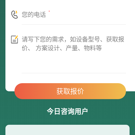
*
今日咨询用户
李*
138****2562
25分钟前