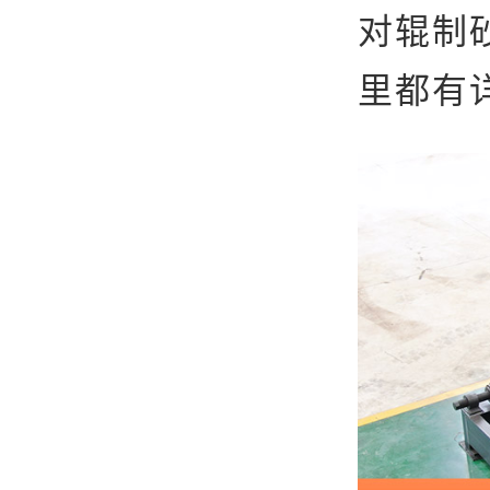
对辊制
里都有