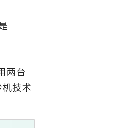
是
选用两台
砂机技术