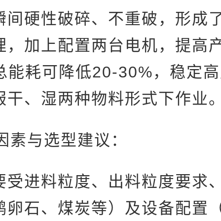
瞬间硬性破碎、不重破，形成
理，加上配置两台电机，提高产
总能耗可降低20-30%，稳定
服干、湿两种物料形式下作业
因素与选型建议：‌
要受进料粒度、出料粒度要求
鹅卵石、煤炭等）及设备配置