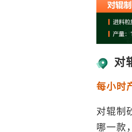
对
每小时产
‌对辊
哪一款