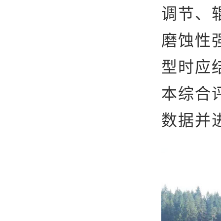
调节、
磨蚀性
型时应
本综合
数据并