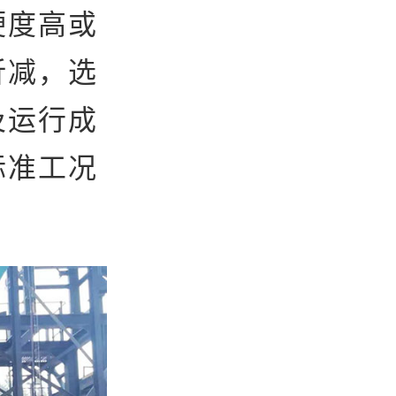
硬度高或
折减，选
及运行成
标准工况