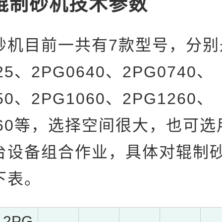
辊制砂机技术参数
砂机目前一共有7款型号，分别
25、2PG0640、2PG0740、
50、2PG1060、2PG1260、
560等，选择空间很大，也可
台设备组合作业，具体对辊制
下表。
2PG