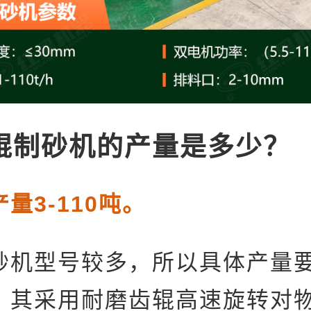
辊制砂机的产量是多少？
量3-110吨。
制砂机型号较多，所以具体产量
，其采用耐磨齿辊高速旋转对