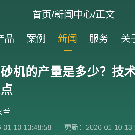
首页
/
新闻中心
/正文
产品
案例
新闻
服务
关
制砂机的产量是多少？技
缺点
永兰
1-10 13:48:58
更新：2026-01-10 13: