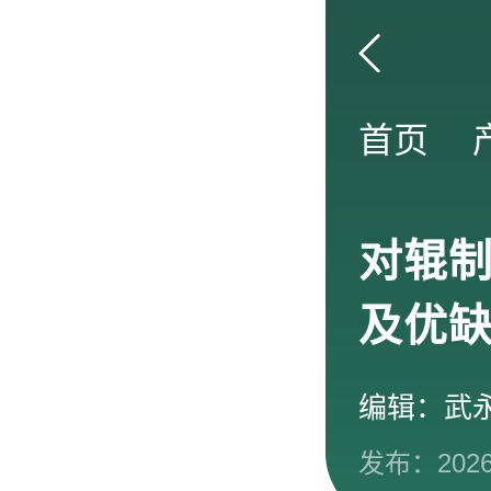
首页
对辊
及优
编辑：武
发布：2026-0