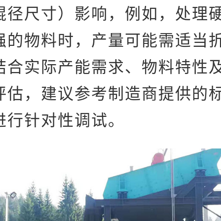
辊径尺寸）影响，例如，处理
强的物料时，产量可能需适当
结合实际产能需求、物料特性
评估，建议参考制造商提供的
进行针对性调试。‌