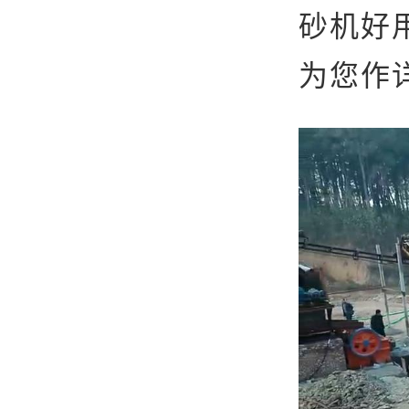
砂机好
为您作