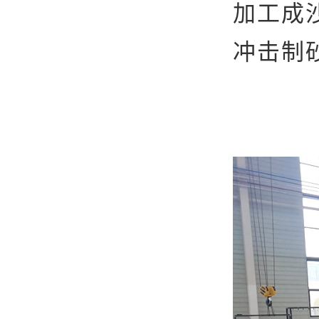
加工成
冲击制