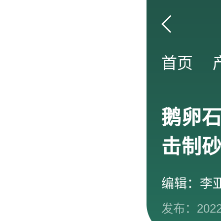
首页
鹅卵
击制
编辑：李
发布：2022-0