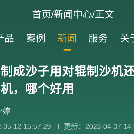
首页
/
新闻中心
/正文
产品
案例
新闻
服务
关
石制成沙子用对辊制沙机
砂机，哪个好用
亚婷
5-12 15:57:29
更新：2023-04-07 14: