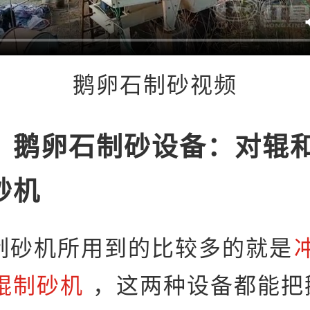
鹅卵石制砂视频
、鹅卵石制砂设备：对辊
砂机
制砂机所用到的比较多的就是
辊制砂机
，这两种设备都能把