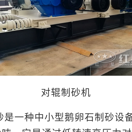
对辊制砂机
砂是一种中小型鹅卵石制砂设