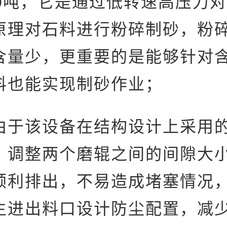
110吨，它是通过低转速高压力
原理对石料进行粉碎制砂，粉
含量少，更重要的是能够针对
料也能实现制砂作业；
由于该设备在结构设计上采用
，调整两个磨辊之间的间隙大
顺利排出，不易造成堵塞情况
主进出料口设计防尘配置，减