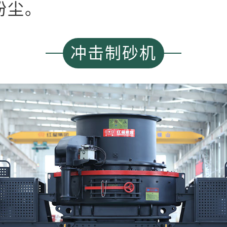
粉尘。
冲击制砂机