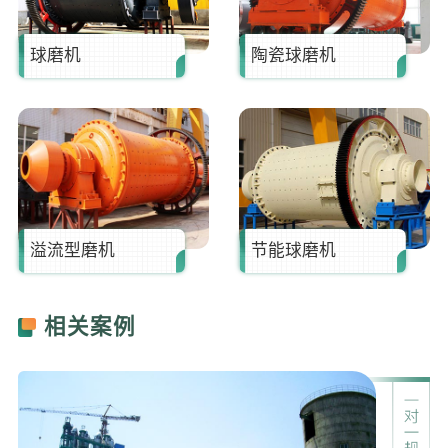
李*
138****2562
25分钟前
球磨机
陶瓷球磨机
溢流型磨机
节能球磨机
相关案例