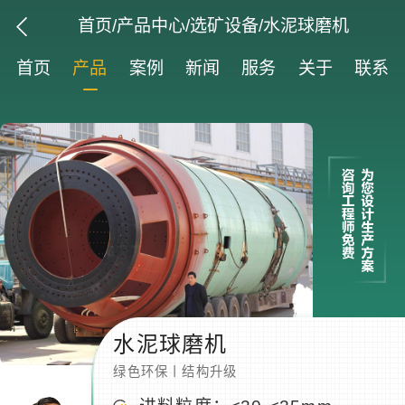
首页
/
产品中心
/
选矿设备
/水泥球磨机
首页
产品
案例
新闻
服务
关于
联系
水泥球磨机
绿色环保丨结构升级