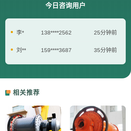
今日咨询用户
刘**
159****3687
35分钟前
曾**
135****3795
5分钟前
何**
139****2557
7分钟前
胡**
181****6660
13分钟前
相关推荐
张**
173****8712
16分钟前
罗**
187****0007
21分钟前