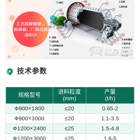
技术参数
进料粒度
产量
规格型号
(mm)
(t/h)
Ф900×1800
≤20
0.65-2
Ф900×3000
≤20
1.1-3.5
Ф1200×2400
≤25
1.5-4.8
Ф1200×3000
≤25
1.6-5