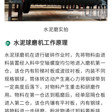
水泥磨实拍
水泥球磨机工作原理
水泥球磨机在进行破碎作业时，先将物料由进
料装置经入料中空轴螺旋均匀地进入磨机第一
仓，该仓内有阶梯衬板或波纹衬板，内装不同
规格钢球，筒体转达动产生离心力将钢球带到
一定高度后落下，对物料产生重击和研磨作
用。物料在第一仓达到粗磨后，经单层隔仓板
进入第二仓，该仓内镶有平衬板，内有钢球，
将物料进一步研磨。粉状物通过卸料篦板排