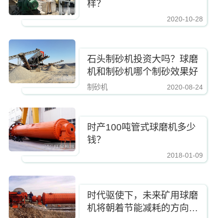
样？
2020-10-28
https://www.zhishaji.cn/Upload/Editor/image/20201028142825_55919.jpg,
石头制砂机投资大吗？球磨
机和制砂机哪个制砂效果好
制砂机
2020-08-24
https://www.zhishaji.cn/Upload/Editor/image/20201028142825_55919.jpg,http
时产100吨管式球磨机多少
钱？
2018-01-09
https://www.zhishaji.cn/Upload/Editor/image/20201028142825_55919.jpg,http
时代驱使下，未来矿用球磨
机将朝着节能减耗的方向发