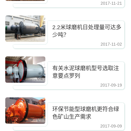
展
2017-11-21
https://www.zhishaji.cn/Upload/Editor/image/20201028142825_55919.jpg,https
2.2米球磨机日处理量可达多
少吨？
2017-11-02
https://www.zhishaji.cn/Upload/Editor/image/20201028142825_55919.jpg,https
有关水泥球磨机型号选取注
意要点罗列
2017-09-19
https://www.zhishaji.cn/Upload/Editor/image/20201028142825_55919.jpg,https
环保节能型球磨机更符合绿
色矿山生产需求
2017-09-09
https://www.zhishaji.cn/Upload/Editor/image/20201028142825_55919.jpg,https