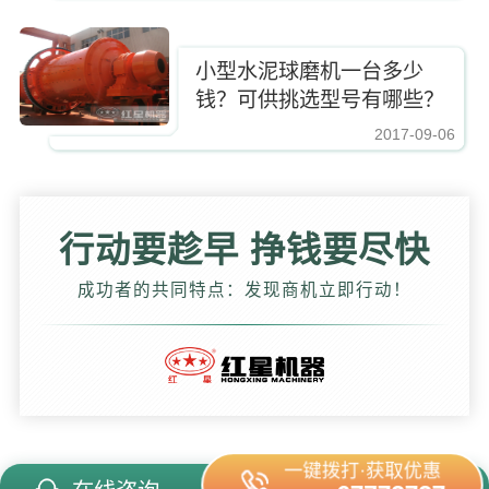
小型水泥球磨机一台多少
钱？可供挑选型号有哪些？
2017-09-06
https://www.zhishaji.cn/Upload/Editor/image/20201028142825_55919.jpg,https
行动要趁早 挣钱要尽快
成功者的共同特点：发现商机立即行动！
一键拨打·获取优惠